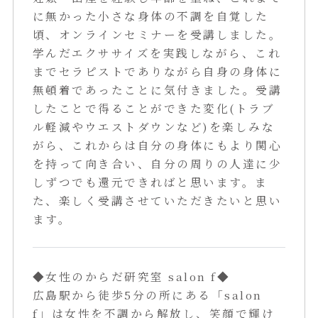
に無かった小さな身体の不調を自覚した
頃、オンラインセミナーを受講しました。
学んだエクササイズを実践しながら、これ
までセラピストでありながら自身の身体に
無頓着であったことに気付きました。受講
したことで得ることができた変化(トラブ
ル軽減やウエストダウンなど)を楽しみな
がら、これからは自分の身体にもより関心
を持って向き合い、自分の周りの人達に少
しずつでも還元できればと思います。ま
た、楽しく受講させていただきたいと思い
ます。
◆女性のからだ研究室 salon f◆
広島駅から徒歩5分の所にある「salon
f」は女性を不調から解放し、笑顔で輝け