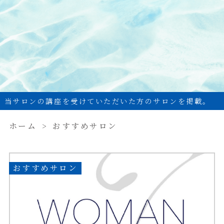
当サロンの講座を受けていただいた方のサロンを掲載。
ホーム
おすすめサロン
おすすめサロン