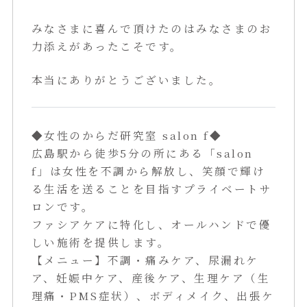
みなさまに喜んで頂けたのはみなさまのお
力添えがあったこそです。
本当にありがとうございました。
◆女性のからだ研究室 salon f◆
広島駅から徒歩5分の所にある「salon
f」は女性を不調から解放し、笑顔で輝け
る生活を送ることを目指すプライベートサ
ロンです。
ファシアケアに特化し、オールハンドで優
しい施術を提供します。
【メニュー】不調・痛みケア、尿漏れケ
ア、妊娠中ケア、産後ケア、生理ケア（生
理痛・PMS症状）、ボディメイク、出張ケ