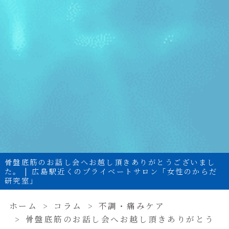
骨盤底筋のお話し会へお越し頂きありがとうございまし
た。 | 広島駅近くのプライベートサロン「女性のからだ
研究室」
ホーム
コラム
不調・痛みケア
骨盤底筋のお話し会へお越し頂きありがとう